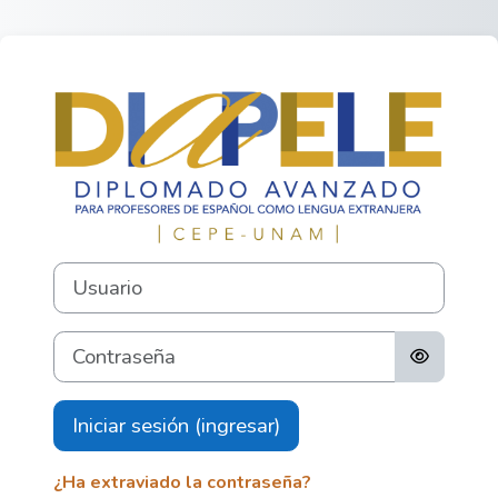
Saltar al contenido principal
Ingresar a D
Usuario
Contraseña
Iniciar sesión (ingresar)
¿Ha extraviado la contraseña?